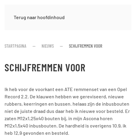
Terug naar hoofdinhoud
STARTPAGINA
NIEUWS
SCHIJFREMMEN VOOR
SCHIJFREMMEN VOOR
Ik heb voor de voorkant een ATE remmenset van een Opel
Record 2.2. De klauwen hebben we gereviseerd, nieuwe
rubbers, keerringen en bussen. helaas zijn de inbusbouten
niet de juiste draad dus daar heb ik nieuwe voor besteld. Er
zaten M12x1,25x40 bouten bij, in mijn Ascona horen
M12x1,5x40 inbusbouten. De hardheid is overigens 10.9, ik
heb 12,9 gevonden en besteld.