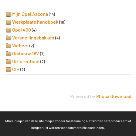
Mijn Opel Ascona
(14)
Werkplaats handboek
(10)
Opel 400
(4)
Versnellingsbakken
(4)
Webers
(2)
Ombouw 16V
(7)
Differentieel
(2)
CIH
(2)
Powered by
Phoca Download
Afbeeldingen van deze site mogen zonder toestemming niet worden gereproduceerd of
hergebruikt worden voor commerciële doeleinden.