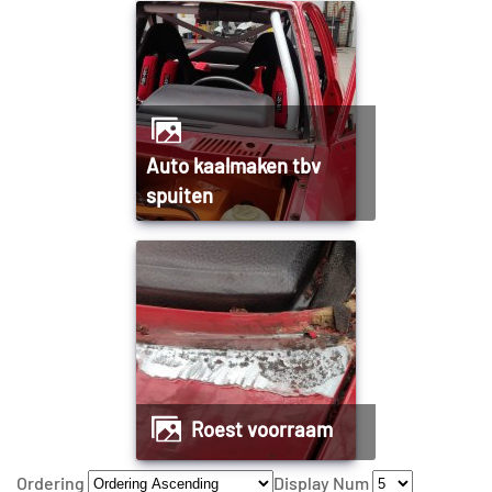
Auto kaalmaken tbv
spuiten
Roest voorraam
Ordering
Display Num