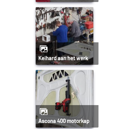
Keihard aan het werk
Ascona 400 motorkap