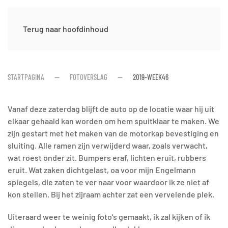
Terug naar hoofdinhoud
STARTPAGINA
FOTOVERSLAG
2019-WEEK46
Vanaf deze zaterdag blijft de auto op de locatie waar hij uit
elkaar gehaald kan worden om hem spuitklaar te maken. We
zijn gestart met het maken van de motorkap bevestiging en
sluiting. Alle ramen zijn verwijderd waar, zoals verwacht,
wat roest onder zit. Bumpers eraf, lichten eruit, rubbers
eruit. Wat zaken dichtgelast, oa voor mijn Engelmann
spiegels, die zaten te ver naar voor waardoor ik ze niet af
kon stellen. Bij het zijraam achter zat een vervelende plek.
Uiteraard weer te weinig foto's gemaakt, ik zal kijken of ik