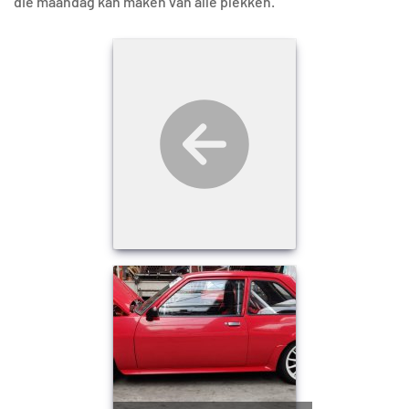
die maandag kan maken van alle plekken.