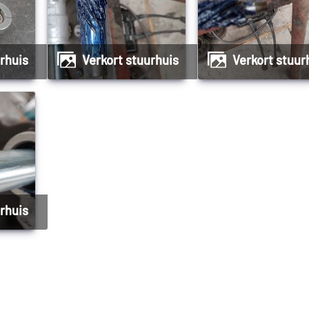
urhuis
Verkort stuurhuis
Verkort stuur
urhuis