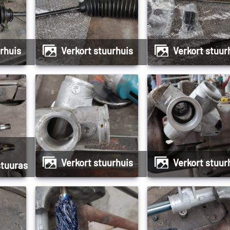
urhuis
Verkort stuurhuis
Verkort stuur
Verkort stuurhuis
Verkort stuur
stuuras