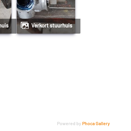
huis
Verkort stuurhuis
Powered by
Phoca Gallery