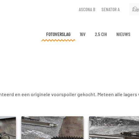
ASCONA B
SENATOR A
FOTOVERSLAG
16V
2.5 CIH
NIEUWS
eerd en een originele voorspoiler gekocht. Meteen alle lagers 