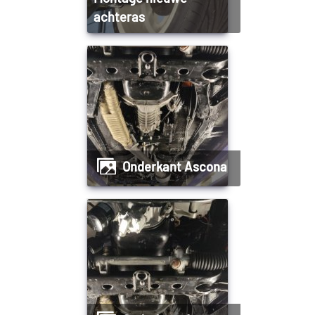
achteras
Onderkant Ascona