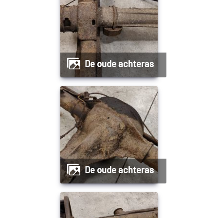
De oude achteras
De oude achteras