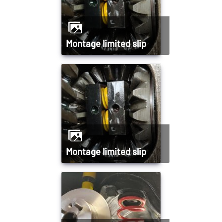
Montage limited slip
Montage limited slip