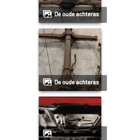
De oude achteras
De oude achteras