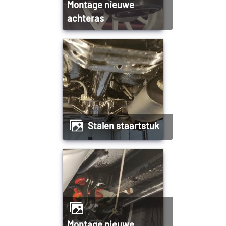
Montage nieuwe
achteras
Stalen staartstuk
Montage nieuwe