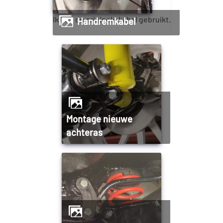
Ik heb de originele kabel gebruikt.
Handremkabel
Montage nieuwe
achteras