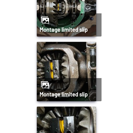
Montage limited slip
Montage limited slip