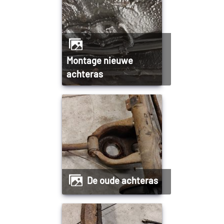
Montage nieuwe
achteras
De oude achteras