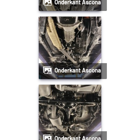
Onderkant Ascona
Onderkant Ascona
Onderkant Ascona