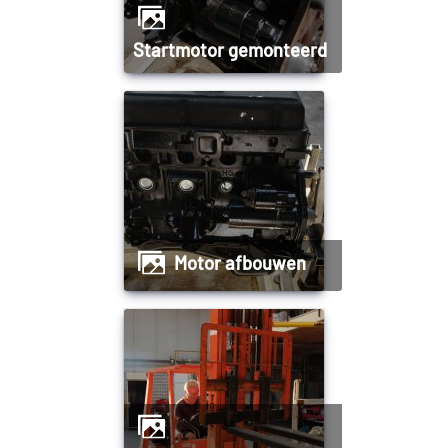
Startmotor gemonteerd
Motor afbouwen