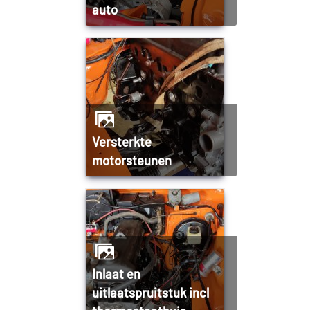
auto
Versterkte
motorsteunen
Inlaat en
uitlaatspruitstuk incl