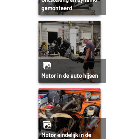
gemonteerd
Motor in de auto hijsen
Motor eindelijk in de