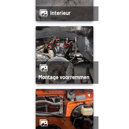
interieur
Montage voorremmen