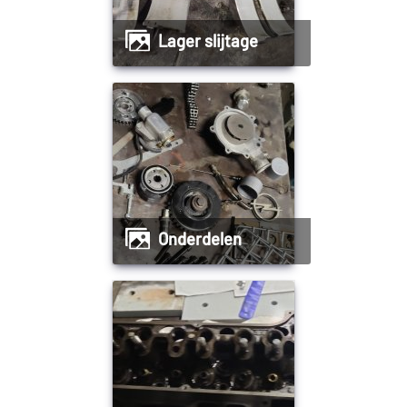
Lager slijtage
Onderdelen