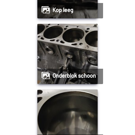
Kop leeg
Onderblok schoon