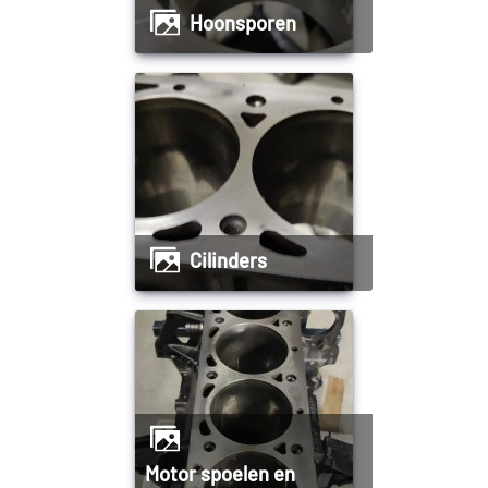
Hoonsporen
Cilinders
Motor spoelen en