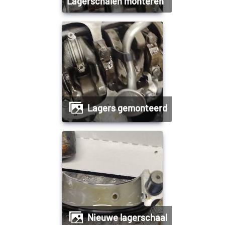
Lagerschalen monteren
Lagers gemonteerd
Nieuwe lagerschaal