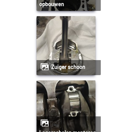
opbouwen
Zuiger schoon