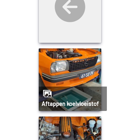
Aftappen koelvloeistof