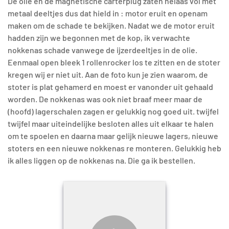
De olie en de magnetische carterplug zaten helaas vol met
metaal deeltjes dus dat hield in : motor eruit en openam
maken om de schade te bekijken. Nadat we de motor eruit
hadden zijn we begonnen met de kop, ik verwachte
nokkenas schade vanwege de ijzerdeeltjes in de olie.
Eenmaal open bleek 1 rollenrocker los te zitten en de stoter
kregen wij er niet uit. Aan de foto kun je zien waarom, de
stoter is plat gehamerd en moest er vanonder uit gehaald
worden. De nokkenas was ook niet braaf meer maar de
(hoofd) lagerschalen zagen er gelukkig nog goed uit. twijfel
twijfel maar uiteindelijke besloten alles uit elkaar te halen
om te spoelen en daarna maar gelijk nieuwe lagers, nieuwe
stoters en een nieuwe nokkenas re monteren. Gelukkig heb
ik alles liggen op de nokkenas na. Die ga ik bestellen.