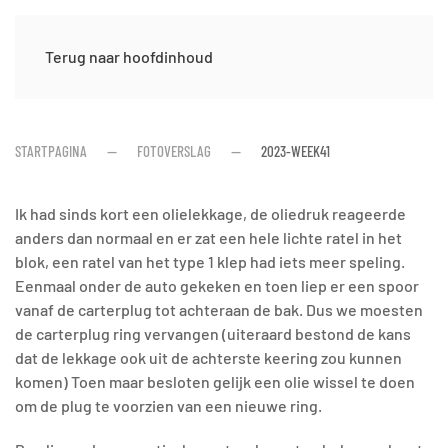
Terug naar hoofdinhoud
STARTPAGINA
FOTOVERSLAG
2023-WEEK41
Ik had sinds kort een olielekkage, de oliedruk reageerde
anders dan normaal en er zat een hele lichte ratel in het
blok, een ratel van het type 1 klep had iets meer speling.
Eenmaal onder de auto gekeken en toen liep er een spoor
vanaf de carterplug tot achteraan de bak. Dus we moesten
de carterplug ring vervangen (uiteraard bestond de kans
dat de lekkage ook uit de achterste keering zou kunnen
komen) Toen maar besloten gelijk een olie wissel te doen
om de plug te voorzien van een nieuwe ring.