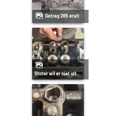
Getrag 265 eruit
Stoter wil er niet uit