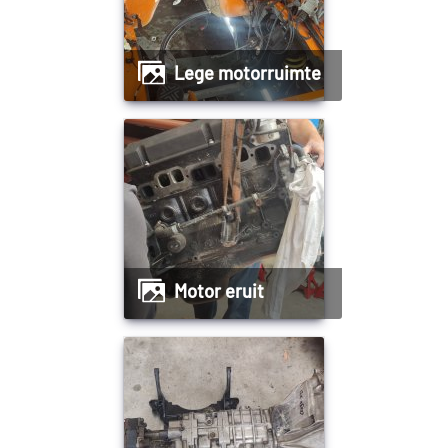
Lege motorruimte
Motor eruit