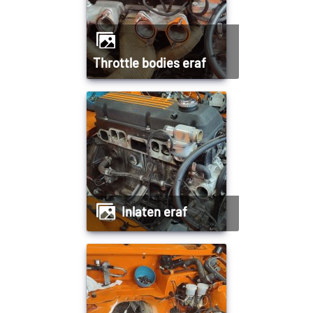
Throttle bodies eraf
Inlaten eraf