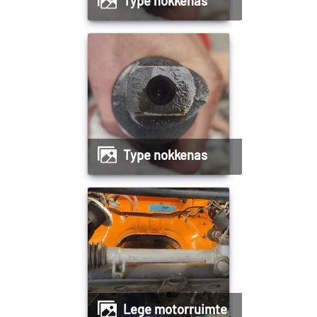
Type nokkenas
Type nokkenas
Lege motorruimte