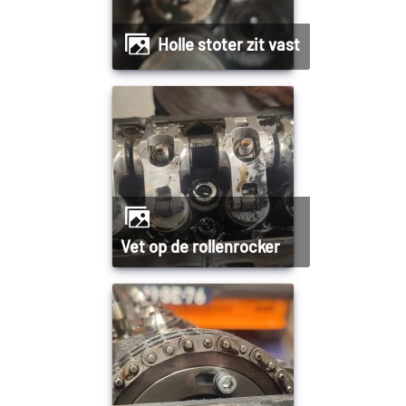
Holle stoter zit vast
Vet op de rollenrocker