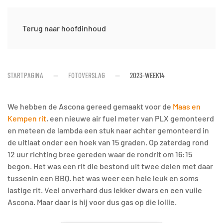
Terug naar hoofdinhoud
STARTPAGINA
FOTOVERSLAG
2023-WEEK14
We hebben de Ascona gereed gemaakt voor de
Maas en
Kempen rit
, een nieuwe air fuel meter van PLX gemonteerd
en meteen de lambda een stuk naar achter gemonteerd in
de uitlaat onder een hoek van 15 graden. Op zaterdag rond
12 uur richting bree gereden waar de rondrit om 16:15
begon. Het was een rit die bestond uit twee delen met daar
tussenin een BBQ. het was weer een hele leuk en soms
lastige rit. Veel onverhard dus lekker dwars en een vuile
Ascona. Maar daar is hij voor dus gas op die lollie.