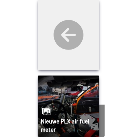
Nieuwe PLX air fuel
meter