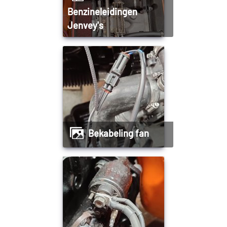
Benzineleidingen
Jenvey's
Bekabeling fan