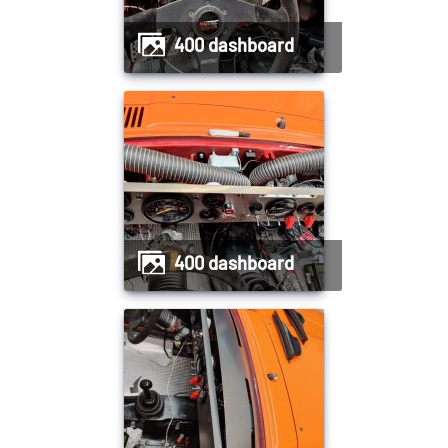
400 dashboard
400 dashboard