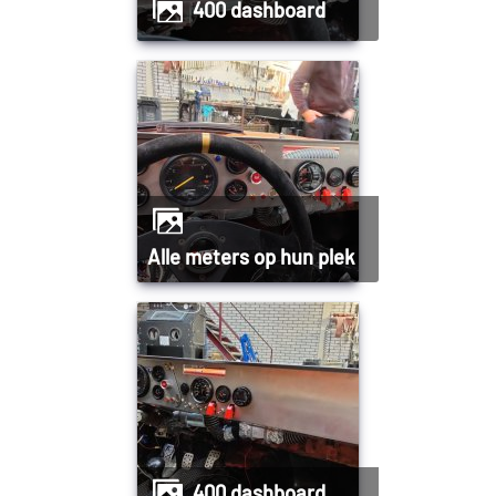
400 dashboard
Alle meters op hun plek
400 dashboard