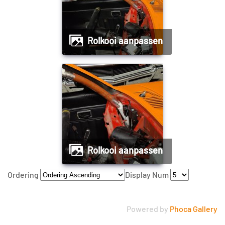
Rolkooi aanpassen
Rolkooi aanpassen
Ordering
Display Num
Powered by
Phoca Gallery