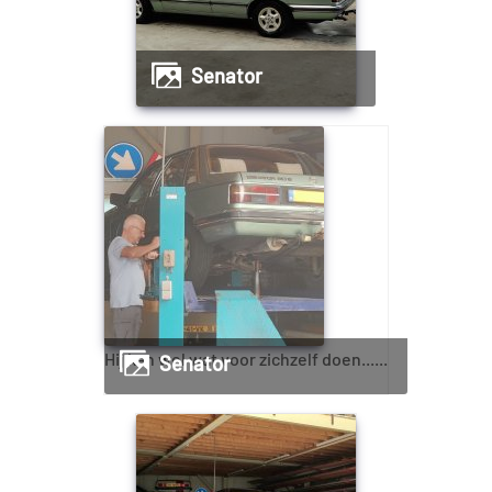
Senator
Hij kan wel wat voor zichzelf doen......
Senator